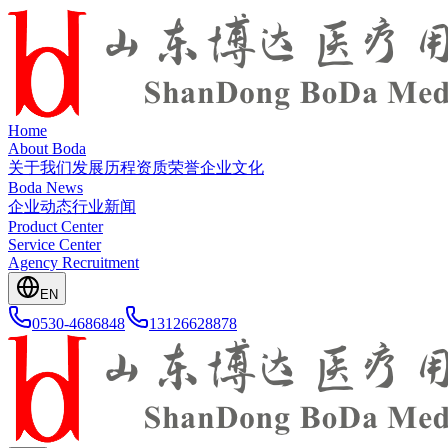
Home
About Boda
关于我们
发展历程
资质荣誉
企业文化
Boda News
企业动态
行业新闻
Product Center
Service Center
Agency Recruitment
EN
0530-4686848
13126628878