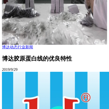
博达动态
行业新闻
博达胶原蛋白线的优良特性
2019/9/29