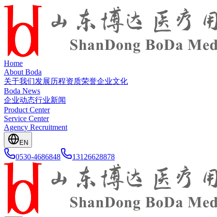
Home
About Boda
关于我们
发展历程
资质荣誉
企业文化
Boda News
企业动态
行业新闻
Product Center
Service Center
Agency Recruitment
EN
0530-4686848
13126628878