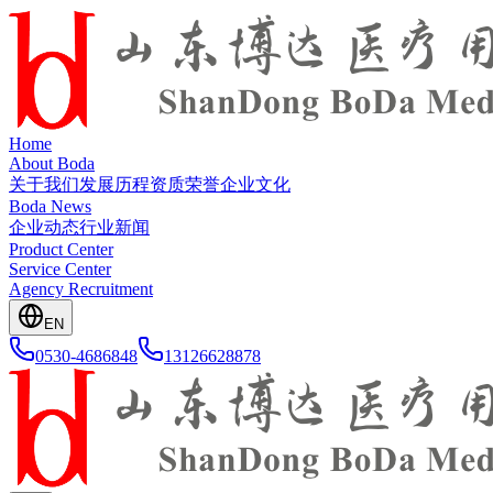
Home
About Boda
关于我们
发展历程
资质荣誉
企业文化
Boda News
企业动态
行业新闻
Product Center
Service Center
Agency Recruitment
EN
0530-4686848
13126628878