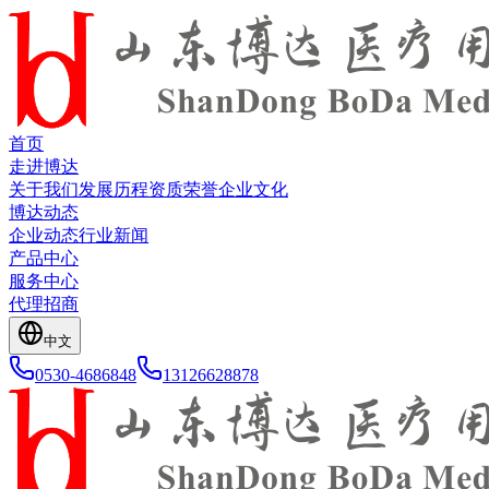
首页
走进博达
关于我们
发展历程
资质荣誉
企业文化
博达动态
企业动态
行业新闻
产品中心
服务中心
代理招商
中文
0530-4686848
13126628878