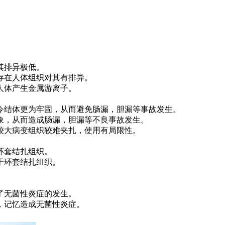
其排异极低。
存在人体组织对其有排异。
人体产生金属游离子。
令结体更为牢固，从而避免肠漏，胆漏等事故发生。
象，从而造成肠漏，胆漏等不良事故发生。
较大病变组织较难夹扎，使用有局限性。
环套结扎组织。
于环套结扎组织。
了无菌性炎症的发生。
，记忆造成无菌性炎症。