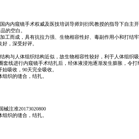
4年在国内内窥镜手术权威及医技培训导师刘衍民教授的指导下自主
类产品的空白。
工艺加工而成，具有抗拉力强、生物相容性好、毒副作用小和打结
良好，深受好评。
组织结构与人体组织结构近似，故生物相容性较好，利于人体组织
镜圈套线进行内窥镜手术结扎后，经体液浸泡逐渐发生膨胀，令
开始吸收，90天完全吸收。
体组织的缝合，结扎。
注准20173020800
体组织的缝合，结扎。