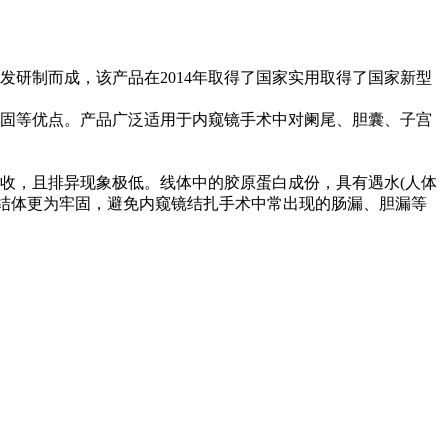
开发研制而成，该产品在2014年取得了国家实用取得了国家新型
牢固等优点。产品广泛适用于内窥镜手术中对阑尾、胆囊、子宫
吸收，且排异现象极低。线体中的胶原蛋白成份，具有遇水(人体
打结体更为牢固，避免内窥镜结扎手术中常出现的肠漏、胆漏等