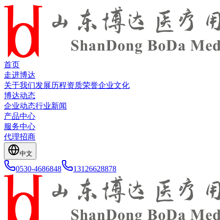
首页
走进博达
关于我们
发展历程
资质荣誉
企业文化
博达动态
企业动态
行业新闻
产品中心
服务中心
代理招商
中文
0530-4686848
13126628878