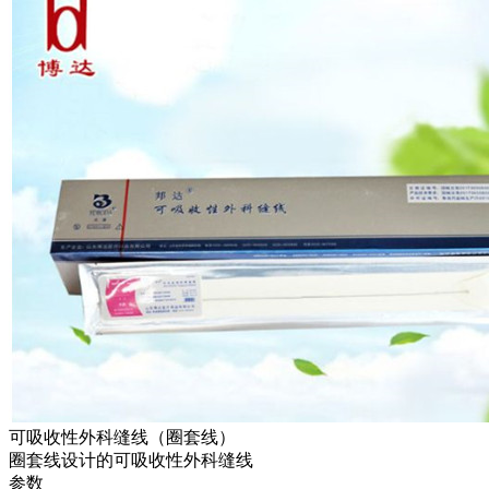
可吸收性外科缝线（圈套线）
圈套线设计的可吸收性外科缝线
参数